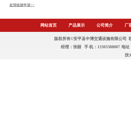
友情链接申请>>
网站首页
产品展示
公司简介
厂
版权所有©安平县中博交通设施有限公司 联系人：
经理：张丽 手 机：1330338800
技