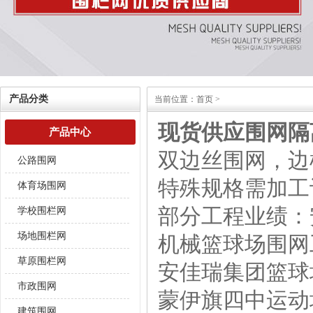
产品分类
当前位置：
首页
>
现货供应围网隔
产品中心
双边丝围网，边
公路围网
特殊规格需加工
体育场围网
部分工程业绩：
学校围栏网
场地围栏网
机械篮球场围网
草原围栏网
安佳瑞集团篮球
市政围网
蒙伊旗四中运动
建筑围网