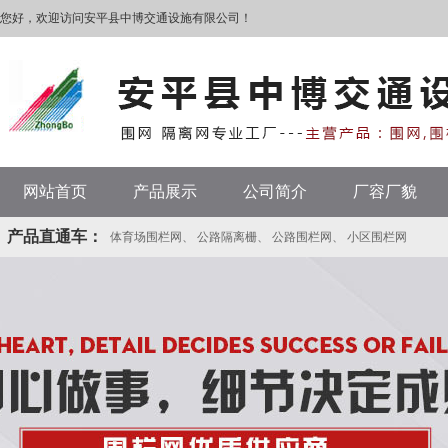
您好，欢迎访问安平县中博交通设施有限公司！
网站首页
产品展示
公司简介
厂容厂貌
产品直通车：
体育场围栏网
、
公路隔离栅
、
公路围栏网
、
小区围栏网