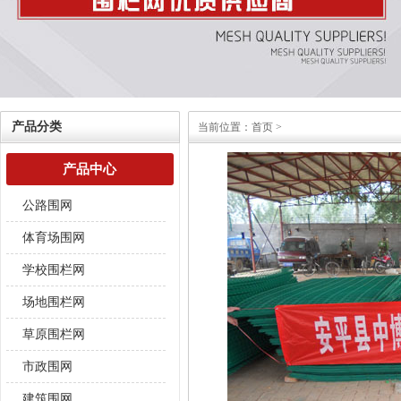
产品分类
当前位置：
首页
>
产品中心
公路围网
体育场围网
学校围栏网
场地围栏网
草原围栏网
市政围网
建筑围网