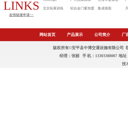
LINKS
北京拓展训练
铝合金门窗加盟
集成墙面
友情链接申请>>
网站首页
产品展示
公司简介
厂
版权所有©安平县中博交通设施有限公司 联系人：
经理：张丽 手 机：1330338800
技