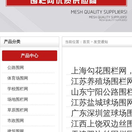
产品分类
当前位置：
首页
> 发货通知
产品中心
公路围网
上海勾花围栏网
体育场围网
江苏养殖场围栏
学校围栏网
山东宁阳公路围
场地围栏网
江苏盐城球场围
草原围栏网
广东深圳篮球场
市政围网
江西上饶双边丝
建筑围网