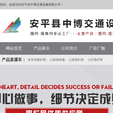
您好，欢迎访问安平县中博交通设施有限公司！
网站首页
产品展示
公司简介
厂容厂貌
产品直通车：
体育场围栏网
、
公路隔离栅
、
公路围栏网
、
小区围栏网