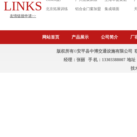
LINKS
北京拓展训练
铝合金门窗加盟
集成墙面
友情链接申请>>
网站首页
产品展示
公司简介
厂
版权所有©安平县中博交通设施有限公司 联系人：
经理：张丽 手 机：1330338800
技