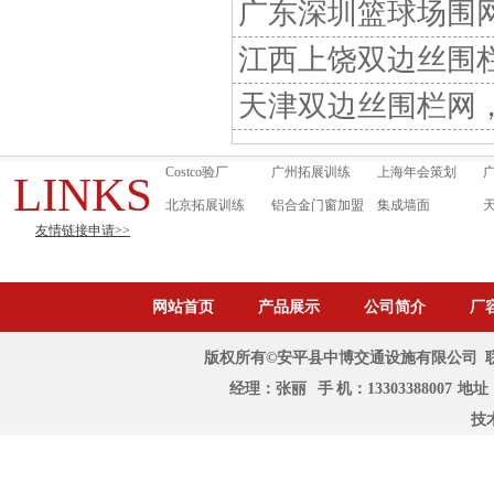
广东深圳篮球场围
江西上饶双边丝围
天津双边丝围栏网
Costco验厂
广州拓展训练
上海年会策划
LINKS
北京拓展训练
铝合金门窗加盟
集成墙面
友情链接申请>>
网站首页
产品展示
公司简介
厂
版权所有©安平县中博交通设施有限公司 联系人：
经理：张丽 手 机：1330338800
技