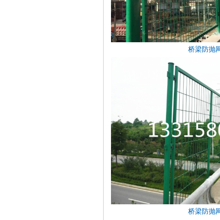
桥梁防抛网-
桥梁防抛网-