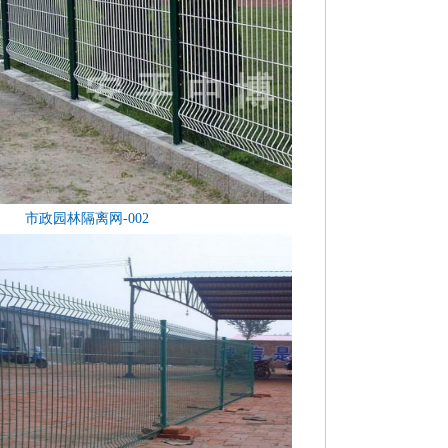
市政园林隔离网-002