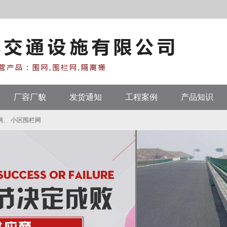
厂容厂貌
发货通知
工程案例
产品知识
网
、
小区围栏网