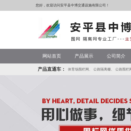
您好，欢迎访问安平县中博交通设施有限公司！
网站首页
产品展示
公司简介
产品直通车：
体育场围栏网
、
公路隔离栅
、
公路围栏