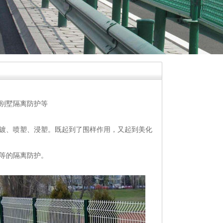
别墅隔离防护等
镀、喷塑、浸塑。既起到了围样作用，又起到美化
等的隔离防护。