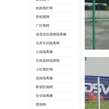
铁路围栏网
养殖围网
厂区围网
现货供应围网隔离栅
仓库车间隔离网
公路隔离栅
市政园林隔离网
小区围栏网
道路隔离栅
桥梁防抛网
安全隔离栅
围墙网