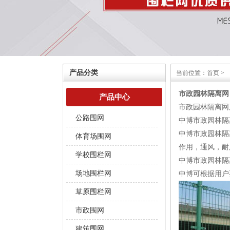
产品分类
当前位置：
首页
>
市政园林隔离网
产品中心
市政园林隔离网
公路围网
中博市政园林隔
中博市政园林隔
体育场围网
作用，通风，耐
学校围栏网
中博市政园林隔
场地围栏网
中博可根据用户
草原围栏网
市政围网
建筑围网