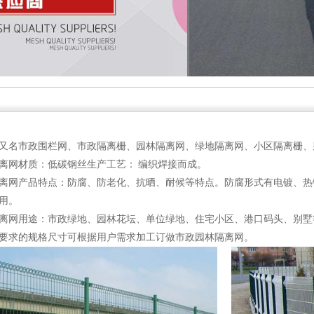
又名市政围栏网、市政隔离栅、园林隔离网、绿地隔离网、小区隔离栅、
离网材质：低碳钢丝生产工艺： 编织焊接而成。
离网产品特点：防腐、防老化、抗晒、耐候等特点。防腐形式有电镀、热
用。
离网用途：市政绿地、园林花坛、单位绿地、住宅小区、港口码头、别墅
要求的规格尺寸可根据用户需求加工订做市政园林隔离网。