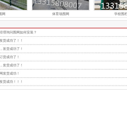
围网
体育场围网
学校围
经理询问围网如何安装？
发货成功了！！
，发货成功了！
订货成功了！
，发货成功了！
网发货成功！
发货成功！！！