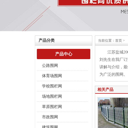
产品分类
当前位置：
首页
>
江苏盐城2
产品中心
刘先生在我厂订
公路围网
讲解与介绍，最
为广泛的围网。
体育场围网
学校围栏网
相关产品
场地围栏网
草原围栏网
市政围网
建筑围网