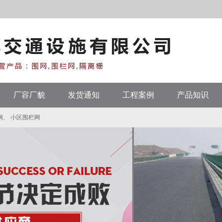
厂容厂貌
发货通知
工程案例
产品知识
网
、
小区围栏网