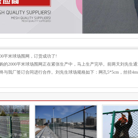
000平米球场围网，订货成功了!
购的2000平米球场围网正在紧张生产中，马上生产完毕。前两天刘先生
终与我厂签订合同进行合作。刘先生球场规格如下：网孔5*5cm，丝径4m