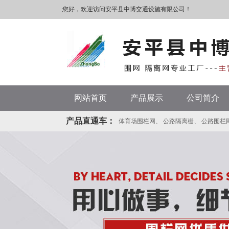
您好，欢迎访问安平县中博交通设施有限公司！
网站首页
产品展示
公司简介
产品直通车：
体育场围栏网
、
公路隔离栅
、
公路围栏