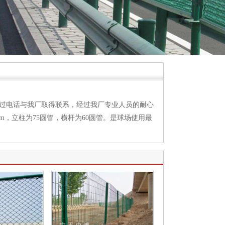
通过电话与我厂取得联系，经过我厂专业人员的耐心
m，立柱为75圆管，横杆为60圆管。是球场使用最