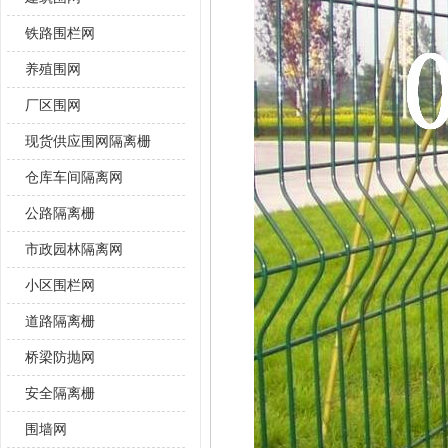
铁路围栏网
养殖围网
厂区围网
现货供应围网隔离栅
仓库车间隔离网
公路隔离栅
市政园林隔离网
小区围栏网
道路隔离栅
桥梁防抛网
安全隔离栅
围墙网