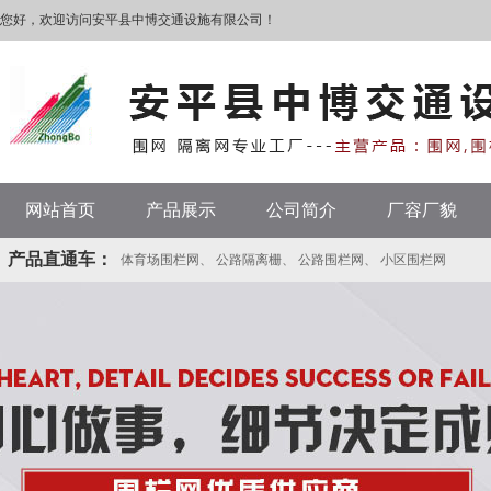
您好，欢迎访问安平县中博交通设施有限公司！
网站首页
产品展示
公司简介
厂容厂貌
产品直通车：
体育场围栏网
、
公路隔离栅
、
公路围栏网
、
小区围栏网