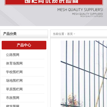
产品分类
当前位置：
首页
>
产品中心
公路围网
体育场围网
学校围栏网
场地围栏网
草原围栏网
市政围网
建筑围网